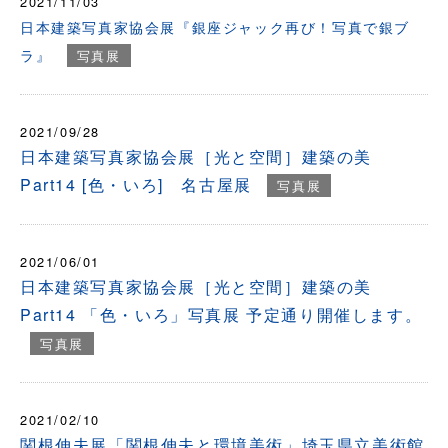
2021/11/03
日本建築写真家協会展『銀座ジャック再び！写真で銀ブ
ラ』
写真展
2021/09/28
日本建築写真家協会展［光と空間］建築の美
Part14 [色・いろ] 名古屋展
写真展
2021/06/01
日本建築写真家協会展［光と空間］建築の美
Part14 「色・いろ」写真展 予定通り開催します。
写真展
2021/02/10
関根伸夫展「関根伸夫と環境美術」埼玉県立美術館