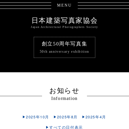
MENU
日本建築写真家協会
Japan Architectural Photographers Society
創立50周年写真集
50th anniversary exhibition
お知らせ
Information
2025年10月
2025年8月
2025年4月
すべての日付表示