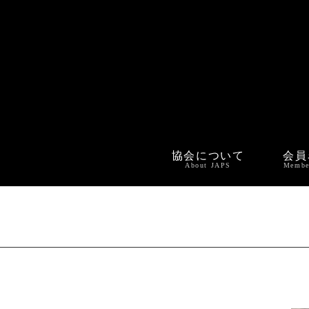
協会について
会員
About JAPS
Membe