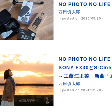
NO PHOTO NO L
西田慎太郎
（posted on 2025/05/20）
NO PHOTO NO LIFE
SONY FX30とS-Cin
～工藤江里菜 新曲「
西田慎太郎
（posted on 2024/12/20）