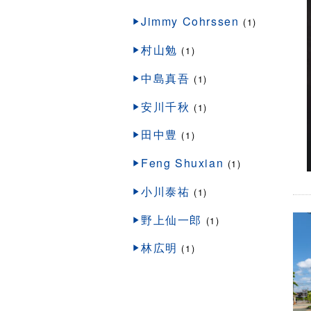
Jimmy Cohrssen
(1)
村山勉
(1)
中島真吾
(1)
安川千秋
(1)
田中豊
(1)
Feng Shuxian
(1)
小川泰祐
(1)
野上仙一郎
(1)
林広明
(1)