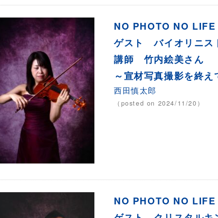
NO PHOTO NO LIF
ゲスト バイオリニス
講師 竹内絵美さん
～宣材写真撮影を終え
西田慎太郎
（posted on 2024/11/20）
NO PHOTO NO LIF
ゲスト クリスタルキ