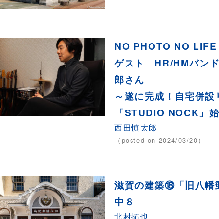
NO PHOTO NO LIF
ゲスト HR/HMバンド
郎さん
～遂に完成！自宅併設
「STUDIO NOCK」
西田慎太郎
（posted on 2024/03/20）
滋賀の建築⑱「旧八幡
中８
北村拓也