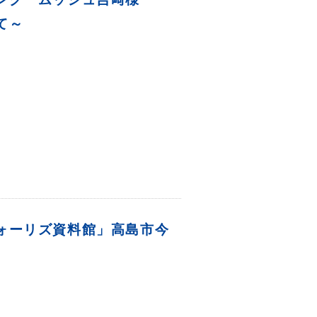
て～
ォーリズ資料館」高島市今