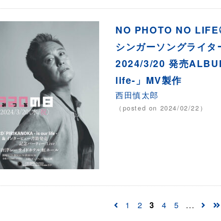
NO PHOTO NO LIF
シンガーソングライタ
2024/3/20 発売ALBU
life-」MV製作
西田慎太郎
（posted on 2024/02/22）
1
2
3
4
5
...