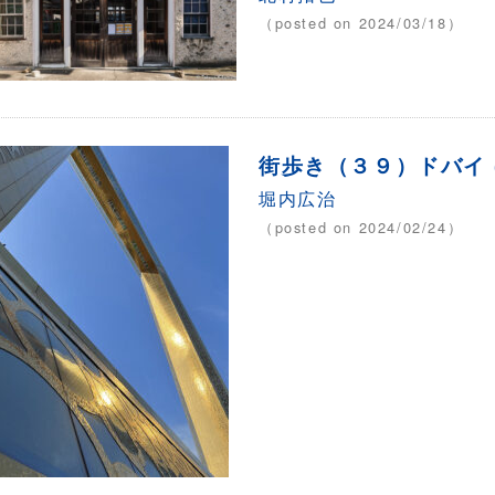
（posted on 2024/03/18）
街歩き（３９）ドバイ (
堀内広治
（posted on 2024/02/24）