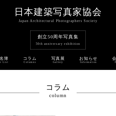
日本建築写真家協会
Japan Architectural Photographers Society
創立50周年写真集
50th anniversary exhibition
名簿
コラム
写真展
お知らせ
r List
Columns
Gallery
Information
コラム
column