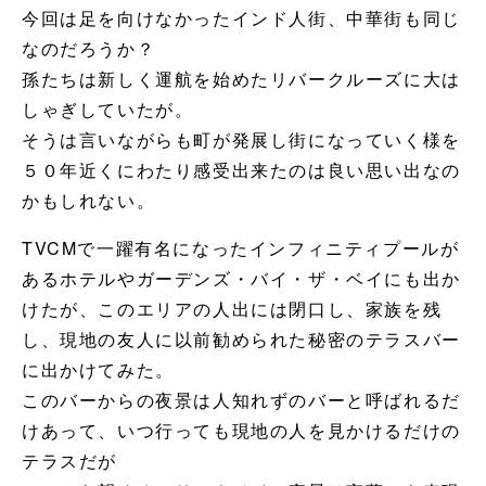
今回は足を向けなかったインド人街、中華街も同じ
なのだろうか？
孫たちは新しく運航を始めたリバークルーズに大は
しゃぎしていたが。
そうは言いながらも町が発展し街になっていく様を
５０年近くにわたり感受出来たのは良い思い出なの
かもしれない。
TVCMで一躍有名になったインフィニティプールが
あるホテルやガーデンズ・バイ・ザ・ベイにも出か
けたが、このエリアの人出には閉口し、家族を残
し、現地の友人に以前勧められた秘密のテラスバー
に出かけてみた。
このバーからの夜景は人知れずのバーと呼ばれるだ
けあって、いつ行っても現地の人を見かけるだけの
テラスだが