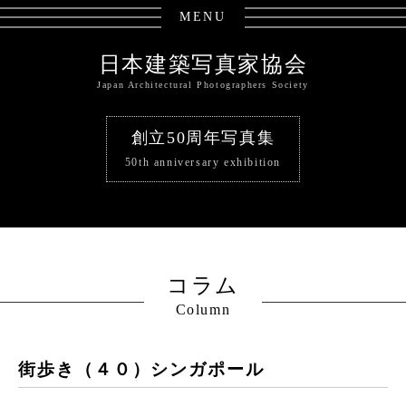
MENU
日本建築写真家協会
Japan Architectural Photographers Society
創立50周年写真集
50th anniversary exhibition
コラム
Column
街歩き（４０）シンガポール