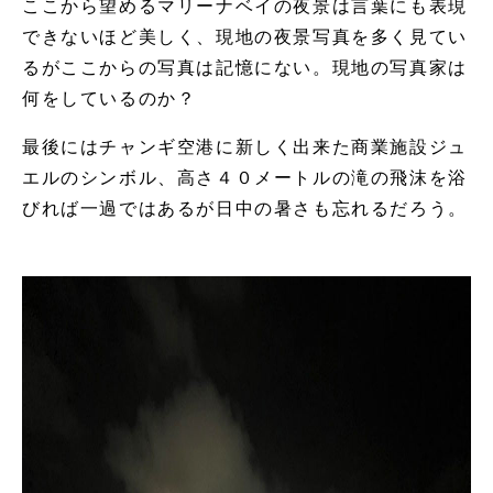
ここから望めるマリーナベイの夜景は言葉にも表現
できないほど美しく、現地の夜景写真を多く見てい
るがここからの写真は記憶にない。現地の写真家は
何をしているのか？
最後にはチャンギ空港に新しく出来た商業施設ジュ
エルのシンボル、高さ４０メートルの滝の飛沫を浴
びれば一過ではあるが日中の暑さも忘れるだろう。