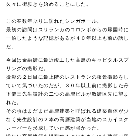
久々に街歩きを始めることにした。
この春数年ぶりに訪れたシンガポール。
最初の訪問はスリランカのコロンボからの帰国時に
一泊したような記憶があるが４０年以上も前の話し
だ。
今回は金融街に最近竣工した高層のキャピタルスプ
リングの撮影だ。
撮影の２日目に最上階のレストランの夜景撮影をし
ていて気づいたのだが、３０年以上前に撮影した丹
下健三先生設計の二つの高層ビルが数街区先に望ま
れた。
その頃はまだまだ高層建築と呼ばれる建築自体が少
なく先生設計の２本の高層建築が当地のスカイスク
レーパーを形成していた感が強かった。