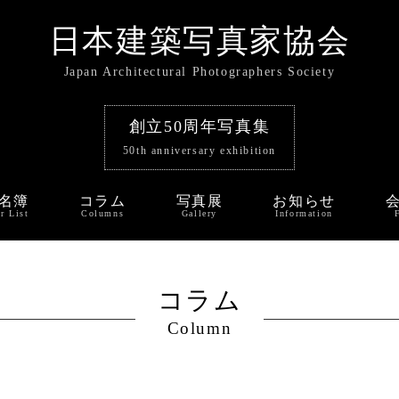
日本建築写真家協会
Japan Architectural Photographers Society
創立50周年写真集
50th anniversary exhibition
名簿
コラム
写真展
お知らせ
r List
Columns
Gallery
Information
コラム
Column