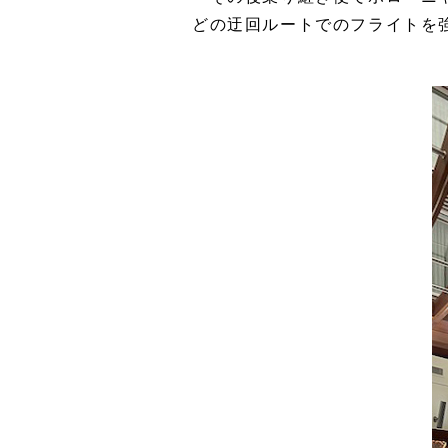
どの迂回ルートでのフライトを