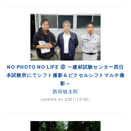
NO PHOTO NO LIFE ㉒ ～建材試験センター西日
本試験所にてシフト撮影＆ピクセルシフトマルチ撮
影～
西田慎太郎
（posted on 2021/12/20）