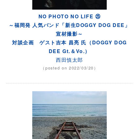
NO PHOTO NO LIFE ㉕
～福岡発 人気バンド「新生DOGGY DOG DEE」
宣材撮影～
対談企画 ゲスト吉本 昌亮 氏（DOGGY DOG
DEE Gt.＆Vo.）
西田慎太郎
（posted on 2022/03/20）