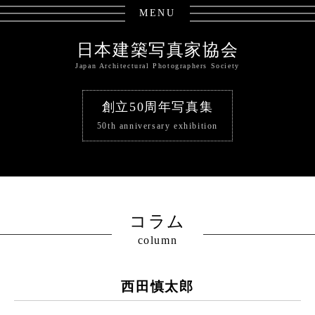
MENU
日本建築写真家協会
Japan Architectural Photographers Society
創立50周年写真集
50th anniversary exhibition
コラム
column
西田慎太郎