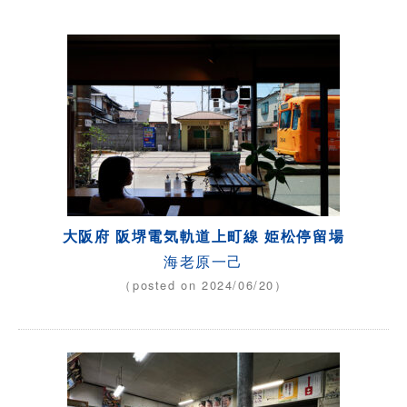
大阪府 阪堺電気軌道上町線 姫松停留場
海老原一己
（posted on 2024/06/20）