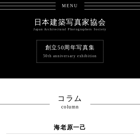
MENU
日本建築写真家協会
Japan Architectural Photographers Society
創立50周年写真集
50th anniversary exhibition
コラム
column
海老原一己