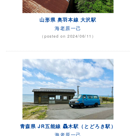
山形県 奥羽本線 大沢駅
海老原一己
（posted on 2024/06/11）
青森県 JR五能線 驫木駅（とどろき駅）
海老原一己