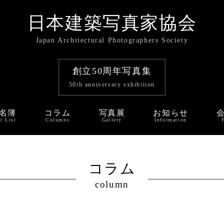
日本建築写真家協会
Japan Architectural Photographers Society
創立50周年写真集
50th anniversary exhibition
名簿
コラム
写真展
お知らせ
r List
Columns
Gallery
Information
コラム
column