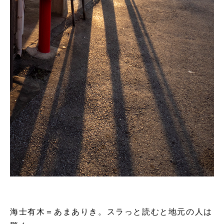
海士有木＝あまありき。スラっと読むと地元の人は