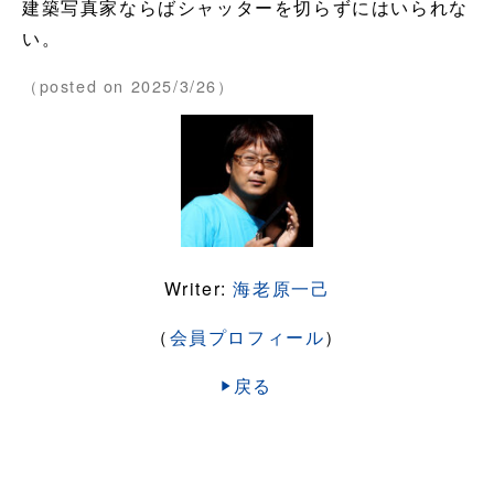
建築写真家ならばシャッターを切らずにはいられな
い。
（posted on 2025/3/26）
Writer:
海老原一己
（
会員プロフィール
）
戻る