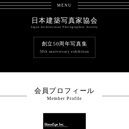
MENU
日本建築写真家協会
Japan Architectural Photographers Society
創立50周年写真集
50th anniversary exhibition
会員プロフィール
Member Profile