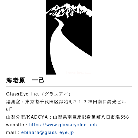
海老原 一己
GlassEye Inc.（グラスアイ）
編集室：東京都千代田区鍛冶町2-1-2 神田南口鋭光ビル
6F
山梨分室/KADOYA：山梨県南巨摩郡身延町八日市場556
website：
https://www.glasseyeinc.net/
mail :
ebihara@glass-eye.jp