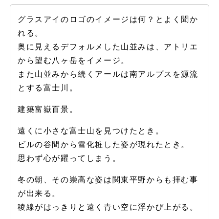
グラスアイのロゴのイメージは何？とよく聞か
れる。
奥に見えるデフォルメした山並みは、アトリエ
から望む八ヶ岳をイメージ。
また山並みから続くアールは南アルプスを源流
とする富士川。
建築富嶽百景。
遠くに小さな富士山を見つけたとき。
ビルの谷間から雪化粧した姿が現れたとき。
思わず心が躍ってしまう。
冬の朝、その崇高な姿は関東平野からも拝む事
が出来る。
稜線がはっきりと遠く青い空に浮かび上がる。