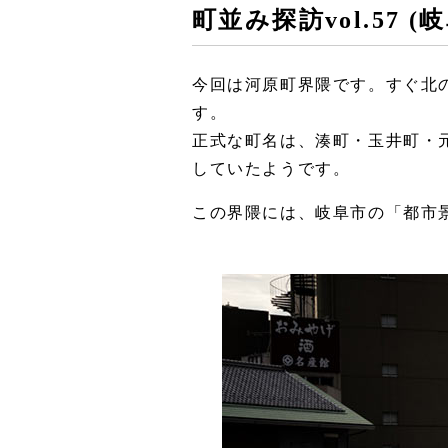
町並み探訪vol.57 
今回は河原町界隈です。すぐ北
す。
正式な町名は、湊町・玉井町・
していたようです。
この界隈には、岐阜市の「都市