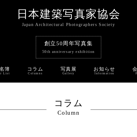
日本建築写真家協会
Japan Architectural Photographers Society
創立50周年写真集
50th anniversary exhibition
名簿
コラム
写真展
お知らせ
r List
Columns
Gallery
Information
コラム
Column