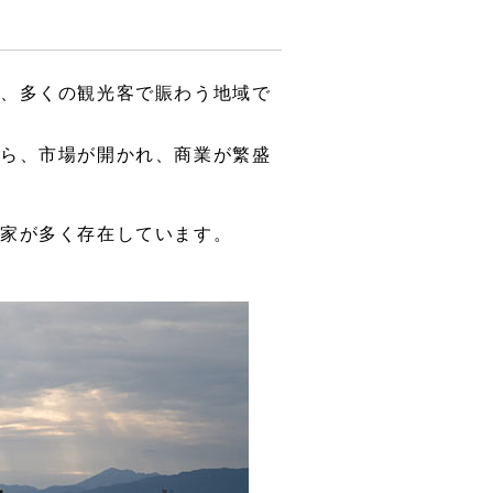
り、多くの観光客で賑わう地域で
から、市場が開かれ、商業が繁盛
町家が多く存在しています。