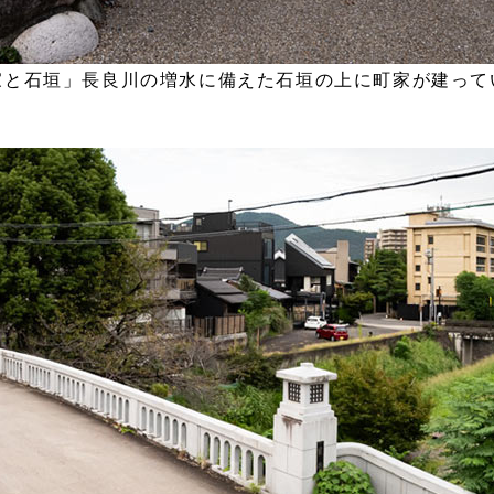
家と石垣」長良川の増水に備えた石垣の上に町家が建って