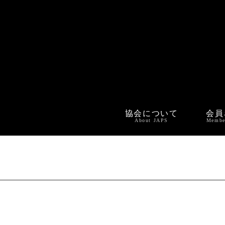
協会について
会員
About JAPS
Membe