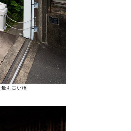
ち最も古い橋