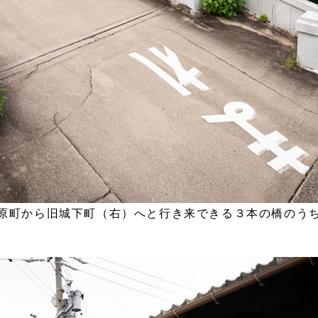
原町から旧城下町（右）へと行き来できる３本の橋のう