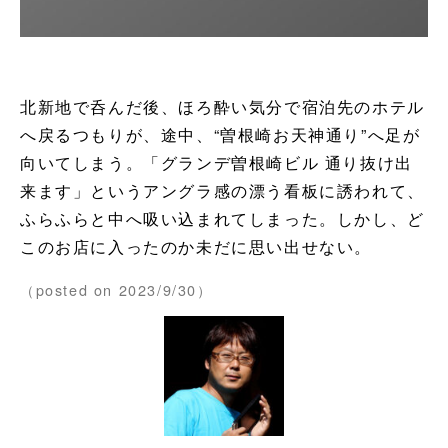
北新地で呑んだ後、ほろ酔い気分で宿泊先のホテル
へ戻るつもりが、途中、“曽根崎お天神通り”へ足が
向いてしまう。「グランデ曽根崎ビル 通り抜け出
来ます」というアングラ感の漂う看板に誘われて、
ふらふらと中へ吸い込まれてしまった。しかし、ど
このお店に入ったのか未だに思い出せない。
（posted on 2023/9/30）