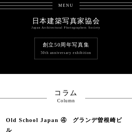
MENU
日本建築写真家協会
Japan Architectural Photographers Society
創立50周年写真集
50th anniversary exhibition
コラム
Column
Old School Japan ④ グランデ曽根崎ビ
ル