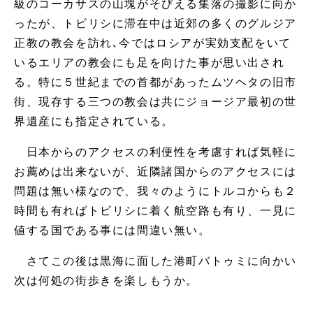
級のコーカサスの山塊がそびえる集落の撮影に向か
ったが、トビリシに滞在中は近郊の多くのグルジア
正教の教会を訪れ､今ではロシアが実効支配をいて
いるエリアの教会にも足を向けた事が思い出され
る。特に５世紀までの首都があったムツヘタの旧市
街、現存する三つの教会は共にジョージア最初の世
界遺産にも指定されている。
日本からのアクセスの利便性を考慮すれば気軽に
お薦めは出来ないが、近隣諸国からのアクセスには
問題は無い様なので、我々のようにトルコからも２
時間も有ればトビリシに着く航空路も有り、一見に
値する国である事には間違い無い。
さてこの後は黒海に面した港町バトゥミに向かい
次は何処の街歩きを楽しもうか。