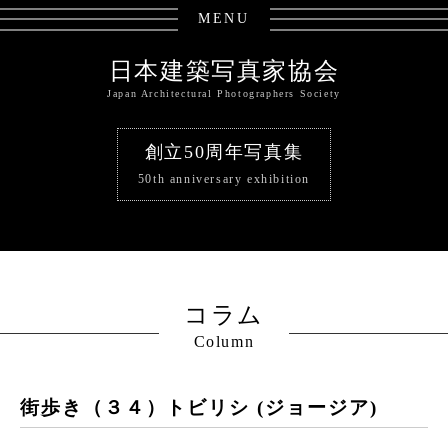
MENU
日本建築写真家協会
Japan Architectural Photographers Society
創立50周年写真集
50th anniversary exhibition
コラム
Column
街歩き（３４）トビリシ (ジョージア)