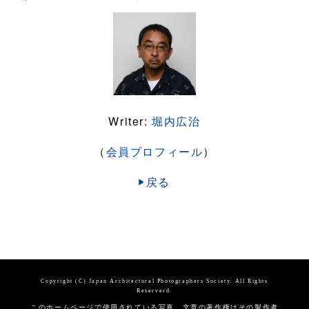
Writer:
堀内広治
（
会員プロフィール
）
戻る
Copyright (C) Japan Architectural Photographers Society. All Rights
Reserverd.
このホームページで使用されている写真、文章の著作権はその製作者