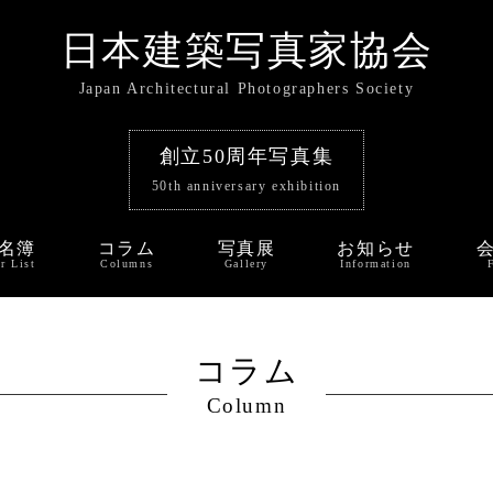
日本建築写真家協会
Japan Architectural Photographers Society
創立50周年写真集
50th anniversary exhibition
名簿
コラム
写真展
お知らせ
r List
Columns
Gallery
Information
コラム
Column