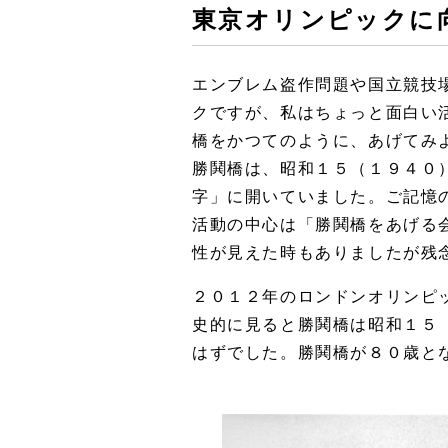
東京オリンピック
エンブレム盗作問題や国立競技
クですが、私はちょっと面白い
橋をかつてのように、あげてみ
勝鬨橋は、昭和１５（１９４０
字」に開いていました。ご記憶
活動の中心は「勝鬨橋をあげる
性が見えた時もありましたが残
２０１２年のロンドンオリンピ
史的に見ると勝鬨橋は昭和１５
はずでした。勝鬨橋が８０歳と