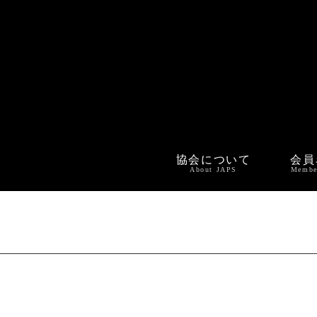
協会について
会員
About JAPS
Membe