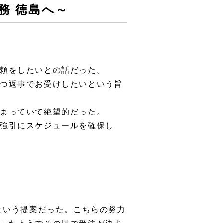
業務 徳島へ～
依頼をしたいとの話だった。
二つ返事でお受けしたいという旨
埋まっていて絶望的だった。
て強引にスケジュールを確保し
という提案だった。こちらの努力
わったようでその場で受注が決ま