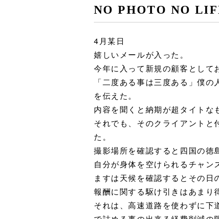
NO PHOTO NO 
4月某日
嬉しいメールが入った。
今年に入って新規の顧客として
「二度ある事は三度ある」僕の
を伝えた。
内容を聞くと納期が超タイトな
それでも、そのクライアントと
た。
撮影場所を確認すると四国の徳
自分が身体を空けられるチャン
ますは天候を確認するとその日
報酬に関する駆け引きはあまり
それは、高速道路を使わずに下
で詰める事の出来る経費削減の