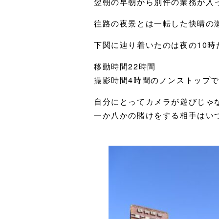
翌朝の早朝から別件の業務が入
往路の夜景とは一転した快晴の
下関に辿り着いたのは夜の10時
移動時間22時間
撮影時間4時間のノンストップ
自分にとってカメラが遊びじゃ
一か八かの賭けをする相手はい