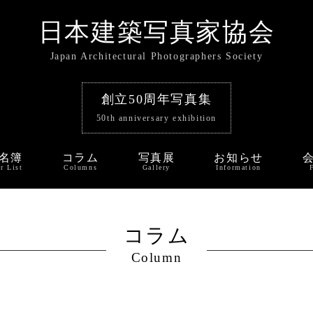
日本建築写真家協会
Japan Architectural Photographers Society
創立50周年写真集
50th anniversary exhibition
名簿
コラム
写真展
お知らせ
r List
Columns
Gallery
Information
コラム
Column