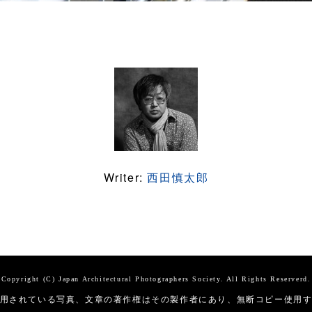
Writer:
西田慎太郎
Copyright (C) Japan Architectural Photographers Society. All Rights Reserverd.
用されている写真、文章の著作権はその製作者にあり、無断コピー使用