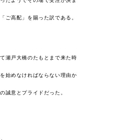
謂「ご高配」を賜った訳である。
って瀬戸大橋のたもとまで来た時
影を始めなければならない理由か
分の誠意とプライドだった。