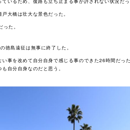
っているため、復路も立ち止まる事が許されない状況だ
瀬戸大橋は壮大な景色だった。
だった。
での徳島遠征は無事に終了した。
ない事を改めて自分自身で感じる事のできた26時間だっ
つも自分自身なのだと思う。