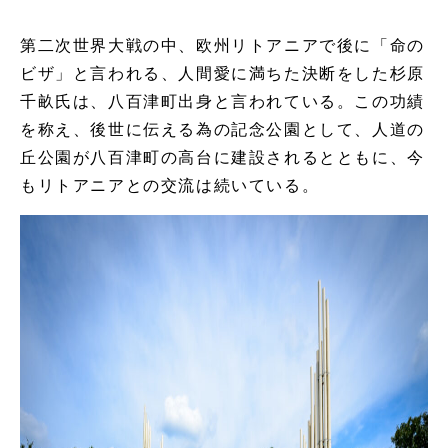
第二次世界大戦の中、欧州リトアニアで後に「命の
ビザ」と言われる、人間愛に満ちた決断をした杉原
千畝氏は、八百津町出身と言われている。この功績
を称え、後世に伝える為の記念公園として、人道の
丘公園が八百津町の高台に建設されるとともに、今
もリトアニアとの交流は続いている。