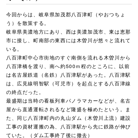
今回からは、岐阜県加茂郡八百津町（やおつちょ
う）を散策する。
岐阜県美濃地方にあり、西は美濃加茂市、東は恵那
市に接し、町南部の東西には木曽川が悠々と流れて
いる。
八百津町中心市街地のすぐ南側を流れる木曽川から
八百津橋を渡り、南へ約500ｍ程のところに、以前
は名古屋鉄道（名鉄）八百津駅があった。八百津駅
は、広見線明智駅（可児市）を起点とする八百津線
の終点だった。
最盛期は当時の看板列車パノラマカーなどが、名古
屋から直通運転されるなど隆盛を極めたという。ま
た、同じ八百津町内の丸山ダム（木曽川上流）建設
工事の資材運搬の為、八百津駅から先に鉄路が伸び
ていた。（ダム工事終了後に撤去）