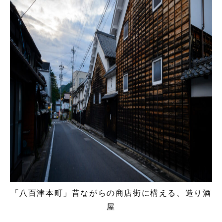
「八百津本町」昔ながらの商店街に構える、造り酒
屋