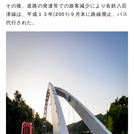
その後、道路の発達等での旅客減少により名鉄八百
津線は、平成１３年(2001)９月末に路線廃止、バス
代行された。