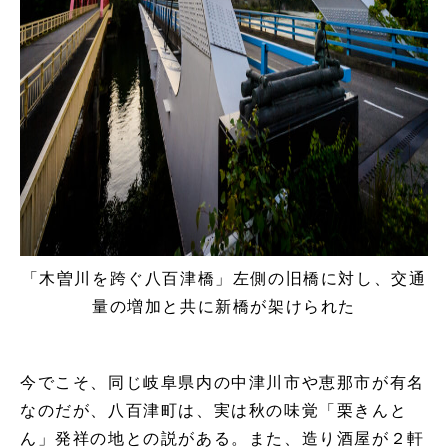
「木曽川を跨ぐ八百津橋」左側の旧橋に対し、交通
量の増加と共に新橋が架けられた
今でこそ、同じ岐阜県内の中津川市や恵那市が有名
なのだが、八百津町は、実は秋の味覚「栗きんと
ん」発祥の地との説がある。また、造り酒屋が２軒