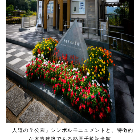
「人道の丘公園」シンボルモニュメントと、特徴的
な木造建築である杉原千畝記念館