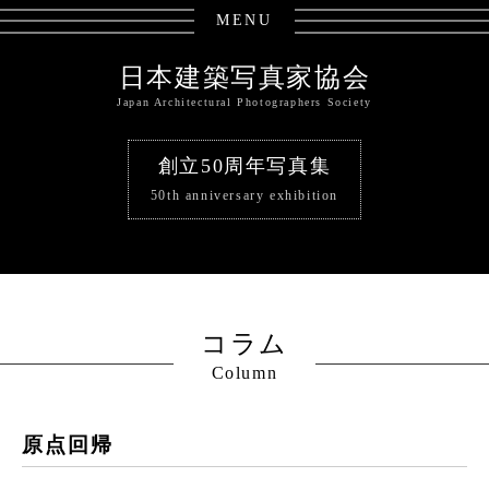
MENU
日本建築写真家協会
Japan Architectural Photographers Society
創立50周年写真集
50th anniversary exhibition
コラム
Column
原点回帰