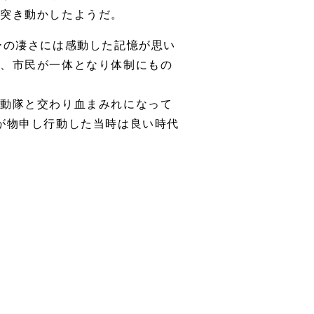
突き動かしたようだ。
ーの凄さには感動した記憶が思い
民、市民が一体となり体制にもの
機動隊と交わり血まみれになって
が物申し行動した当時は良い時代