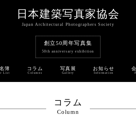
日本建築写真家協会
Japan Architectural Photographers Society
創立50周年写真集
50th anniversary exhibition
名簿
コラム
写真展
お知らせ
r List
Columns
Gallery
Information
コラム
Column