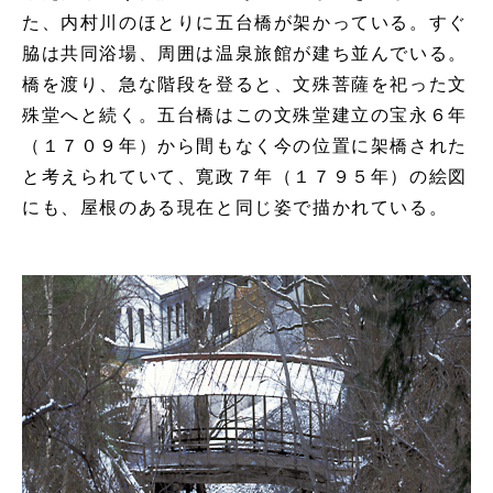
た、内村川のほとりに五台橋が架かっている。すぐ
脇は共同浴場、周囲は温泉旅館が建ち並んでいる。
橋を渡り、急な階段を登ると、文殊菩薩を祀った文
殊堂へと続く。五台橋はこの文殊堂建立の宝永６年
（１７０９年）から間もなく今の位置に架橋された
と考えられていて、寛政７年（１７９５年）の絵図
にも、屋根のある現在と同じ姿で描かれている。