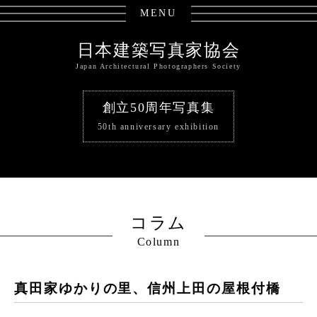
MENU
日本建築写真家協会
Japan Architectural Photographers Society
創立50周年写真集
50th anniversary exhibition
コラム
Column
真田家ゆかりの里、信州上田の屋根付橋