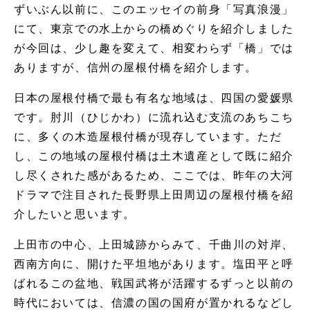
ずいぶん以前に、このエッセイの前身「写真浪漫」
にて、東京での水上からの橋めぐりを紹介しました
が今回は、少し趣を変えて、相変わらず「橋」では
ありますが、信州の屋根付橋を紹介します。
日本の屋根付橋で最も有名な地域は、四国の愛媛県
です。肘川（ひじかわ）に流れ込む支流のあちこち
に、多くの木造屋根付橋が現存しています。ただ
し、この地域の屋根付橋は土木遺産として既に紹介
し尽くされた感があるため、ここでは、昨年の大河
ドラマで注目された長野県上田周辺の屋根付橋を紹
介したいと思います。
上田市の中心、上田城跡からみて、千曲川の対岸、
西南方向に、開けた平坦地があります。塩田平と呼
ばれるこの盆地、戦国武将が活躍するずっと以前の
時代においては、信濃の国の国府が置かれるなどし