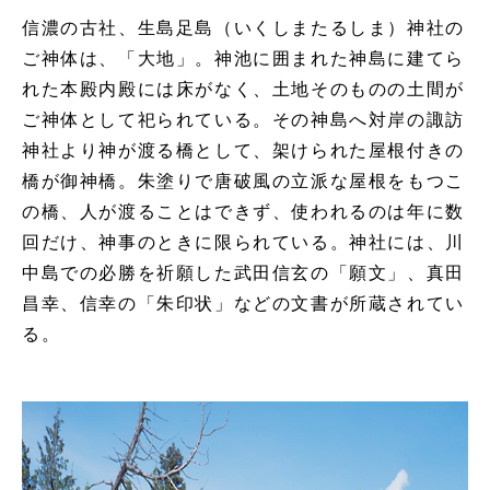
信濃の古社、生島足島（いくしまたるしま）神社の
ご神体は、「大地」。神池に囲まれた神島に建てら
れた本殿内殿には床がなく、土地そのものの土間が
ご神体として祀られている。その神島へ対岸の諏訪
神社より神が渡る橋として、架けられた屋根付きの
橋が御神橋。朱塗りで唐破風の立派な屋根をもつこ
の橋、人が渡ることはできず、使われるのは年に数
回だけ、神事のときに限られている。神社には、川
中島での必勝を祈願した武田信玄の「願文」、真田
昌幸、信幸の「朱印状」などの文書が所蔵されてい
る。