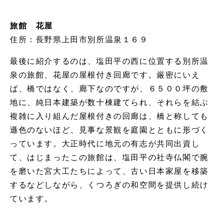
旅館 花屋
住所：長野県上田市別所温泉１６９
最後に紹介するのは、塩田平の西に位置する別所温
泉の旅館、花屋の屋根付き回廊です。厳密にいえ
ば、橋ではなく、廊下なのですが、６５００坪の敷
地に、純日本建築が数十棟建てられ、それらを結ぶ
複雑に入り組んだ屋根付きの回廊は、橋と称しても
遜色のないほど、見事な景観を庭園とともに形づく
っています。大正時代に地元の有志が共同出資し
て、はじまったこの旅館は、塩田平の社寺仏閣で腕
を磨いた宮大工たちによって、古い日本家屋を移築
するなどしながら、くつろぎの和空間を提供し続け
ています。