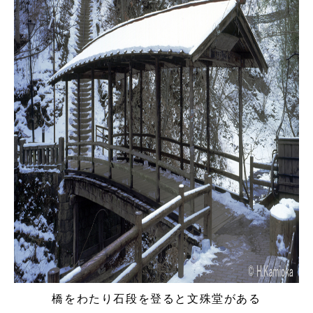
橋をわたり石段を登ると文殊堂がある