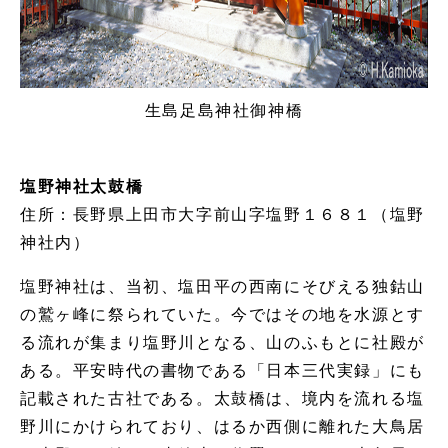
生島足島神社御神橋
塩野神社太鼓橋
住所：長野県上田市大字前山字塩野１６８１（塩野
神社内）
塩野神社は、当初、塩田平の西南にそびえる独鈷山
の鷲ヶ峰に祭られていた。今ではその地を水源とす
る流れが集まり塩野川となる、山のふもとに社殿が
ある。平安時代の書物である「日本三代実録」にも
記載された古社である。太鼓橋は、境内を流れる塩
野川にかけられており、はるか西側に離れた大鳥居