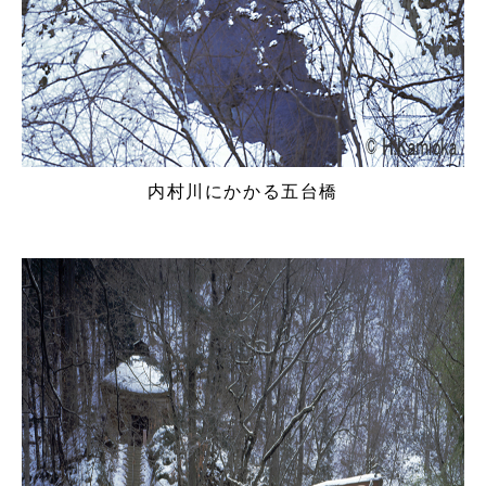
内村川にかかる五台橋