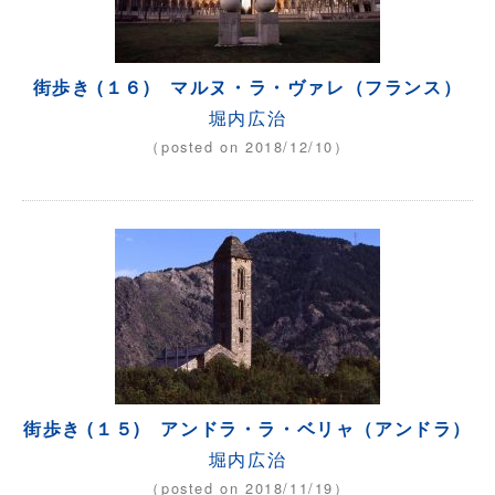
街歩き (１６) マルヌ・ラ・ヴァレ（フランス）
堀内広治
（posted on 2018/12/10）
街歩き (１５) アンドラ・ラ・ベリャ（アンドラ）
堀内広治
（posted on 2018/11/19）