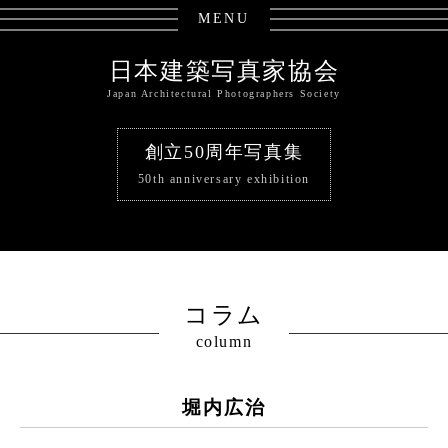
MENU
日本建築写真家協会
Japan Architectural Photographers Society
創立50周年写真集
50th anniversary exhibition
コラム
column
堀内広治