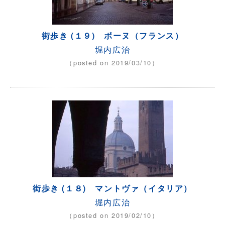
街歩き (１９) ボーヌ（フランス）
堀内広治
（posted on 2019/03/10）
街歩き (１８) マントヴァ（イタリア）
堀内広治
（posted on 2019/02/10）