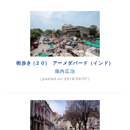
街歩き (２０) アーメダバード（インド）
堀内広治
（posted on 2019/04/07）