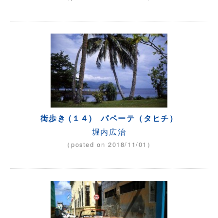
街歩き (１４) パペーテ（タヒチ）
堀内広治
（posted on 2018/11/01）