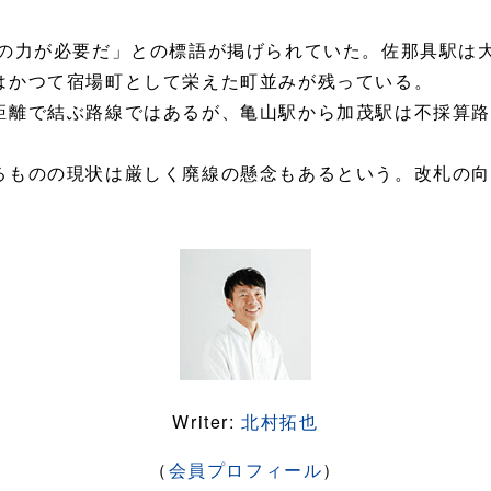
なの力が必要だ」との標語が掲げられていた。佐那具駅は
はかつて宿場町として栄えた町並みが残っている。
距離で結ぶ路線ではあるが、亀山駅から加茂駅は不採算
るものの現状は厳しく廃線の懸念もあるという。改札の
Writer:
北村拓也
（
会員プロフィール
）