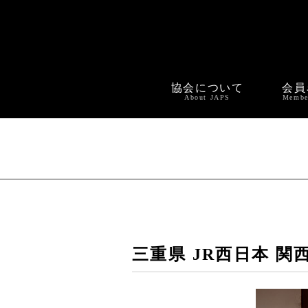
協会について
会員
About JAPS
Membe
三重県 JR西日本 関