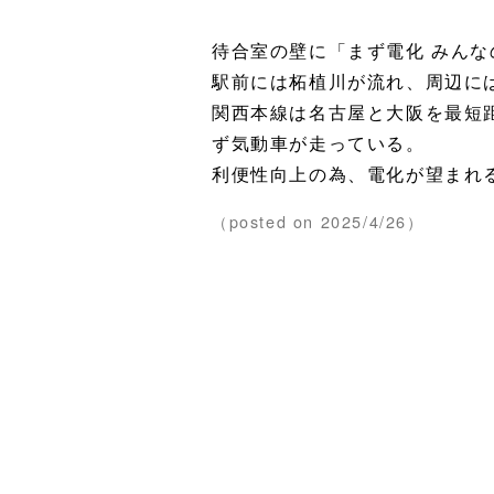
待合室の壁に「まず電化 みん
駅前には柘植川が流れ、周辺に
関西本線は名古屋と大阪を最短
ず気動車が走っている。
利便性向上の為、電化が望まれ
（posted on 2025/4/26）