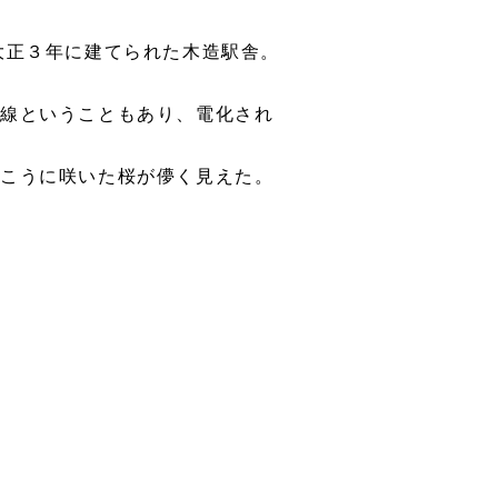
大正３年に建てられた木造駅舎。
路線ということもあり、電化され
向こうに咲いた桜が儚く見えた。