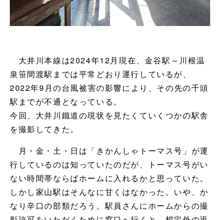
大井川本線は2024年12月現在、金谷駅～川根温
泉笹間渡駅までは平常どおり運行しているが、
2022年9月の台風被害の影響により、その先の千頭
駅までが不通となっている。
今回、大井川鐵道の現状を見たくていくつかの駅舎
を撮影してきた。
月・金・土・日は「きかんしゃトーマス号」が運
行しているのは知っていたのだが、トーマス号がい
ない時間帯ならばホームに入れるかと思っていた。
しかし家山駅はそんなに甘くはなかった。いや、か
なり辛口の部類だろう。駅員さんにホームからの撮
影許可をいただくために窓口へ行くと、想定外の返