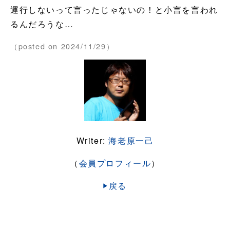
運行しないって言ったじゃないの！と小言を言われ
るんだろうな…
（posted on 2024/11/29）
Writer:
海老原一己
（
会員プロフィール
）
戻る