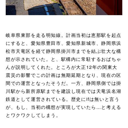
岐阜県東部を走る明知線。計画当初は恵那駅を起点
にすると、愛知県豊田市、愛知県新城市、静岡県浜
松市天竜区を経て静岡県掛川市までを結ぶ壮大な構
想が示されていた。と、駅構内に常駐するおばちゃ
んが説明してくれた。ところが大正12年の関東大
震災の影響でこの計画は無期延期となり、現在の区
間での運営となったそうだ。一方、静岡県側では掛
川駅から新所原駅までを建設し現在では天竜浜名湖
鉄道として運営されている。歴史にifは無いと言う
が、もし、当初の構想が実現していたら…と考える
とワクワクしてしまう。