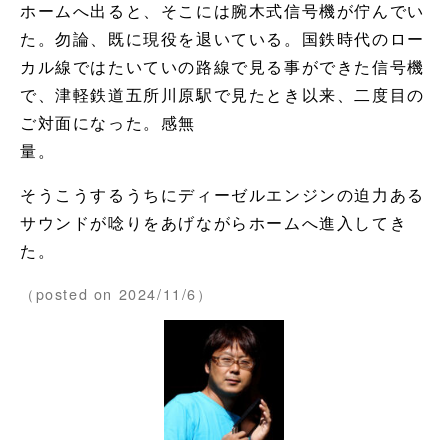
ホームへ出ると、そこには腕木式信号機が佇んでい
た。勿論、既に現役を退いている。国鉄時代のロー
カル線ではたいていの路線で見る事ができた信号機
で、津軽鉄道五所川原駅で見たとき以来、二度目の
ご対面になった。感無
量
そうこうするうちにディーゼルエンジンの迫力ある
サウンドが唸りをあげながらホームへ進入してき
た。
（posted on 2024/11/6）