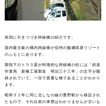
前回に引きつづき跨線橋の紹介です。
国内最古級の構内跨線橋が信州の飯綱高原リゾート
のふもとにあります。
階段下のトラス梁が特徴的な跨線橋の柱には「鉄道
作業局 新橋工場製造 明治三十三年」の文字が陽
鋳されていて、一目で貴重な橋であることがわかり
ます。
昭和３１年に同じ北しなの線の豊野駅から移設され
たもので、それ以前の来歴はわかりませんが古いも