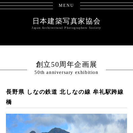
MENU
日本建築写真家協会
Japan Architectural Photographers Society
創立50周年企画展
50th anniversary exhibition
長野県 しなの鉄道 北しなの線 牟礼駅跨線
橋