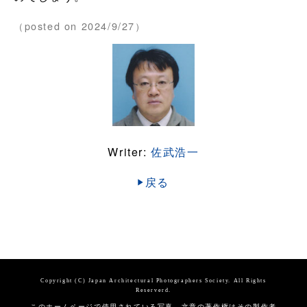
（posted on 2024/9/27）
Writer:
佐武浩一
戻る
Copyright (C) Japan Architectural Photographers Society. All Rights
Reserverd.
このホームページで使用されている写真、文章の著作権はその製作者