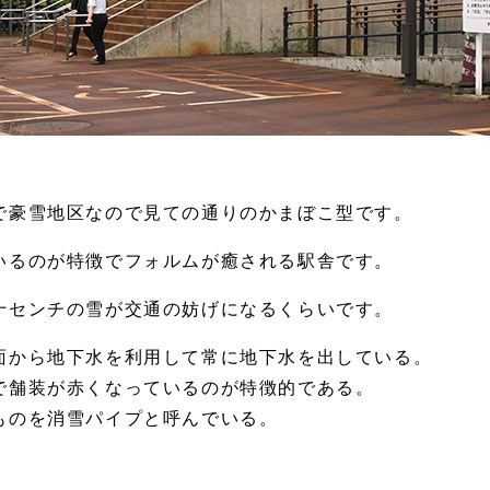
で豪雪地区なので見ての通りのかまぼこ型です。
いるのが特徴でフォルムが癒される駅舎です。
十センチの雪が交通の妨げになるくらいです。
面から地下水を利用して常に地下水を出している。
で舗装が赤くなっているのが特徴的である。
ものを消雪パイプと呼んでいる。