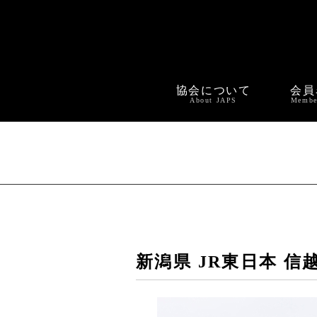
協会について
会員
About JAPS
Membe
新潟県 JR東日本 信