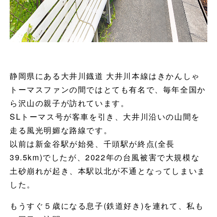
静岡県にある大井川鐡道 大井川本線はきかんしゃ
トーマスファンの間ではとても有名で、毎年全国か
ら沢山の親子が訪れています。
SLトーマス号が客車を引き、大井川沿いの山間を
走る風光明媚な路線です。
以前は新金谷駅が始発、千頭駅が終点(全長
39.5km)でしたが、2022年の台風被害で大規模な
土砂崩れが起き、本駅以北が不通となってしまいま
した。
もうすぐ５歳になる息子(鉄道好き)を連れて、私も