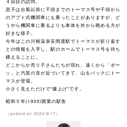
４回目の訪問。
息子は台風以前に千頭までのトーマス号や千頭から
のアプト式機関車にも乗ったことがありますが、ど
うやら機関車に乗るよりも車体を外から眺める方が
好きな様子。
今年はこの川根温泉笹間渡駅でトーマスが折り返す
との情報を入手し、駅のホームでトーマス号を待ち
構えることに。
どこからか売り子さんたちが現れ、遠くから「ポー
ッ」と汽笛の音が近づいてきて、山をバックにトー
マスが登場。
小さく見えただけで”爆上げ”です。
昭和５年(1930)開業の駅舎
（posted on 2024/9/17）