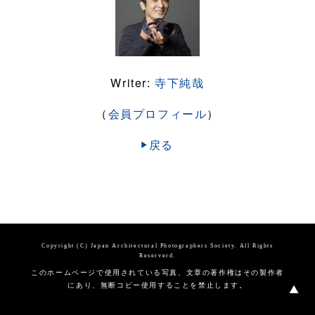
Writer:
寺下純哉
（
会員プロフィール
）
戻る
Copyright (C) Japan Architectural Photographers Society. All Rights
Reserverd.
このホームページで使用されている写真、文章の著作権はその製作者
にあり、無断コピー使用することを禁止します。