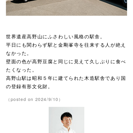
世界遺産高野山にふさわしい風格の駅舎。
平日にも関わらず駅と金剛峯寺を往来する人が絶え
なかった。
壁面の色が高野豆腐と同じに見えて久しぶりに食べ
たくなった。
高野山駅は昭和５年に建てられた木造駅舎であり国
の登録有形文化財。
（posted on 2024/9/10）