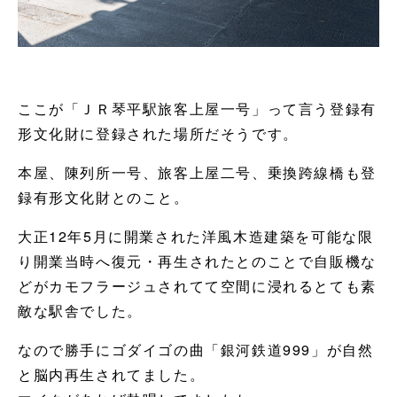
ここが「ＪＲ琴平駅旅客上屋一号」って言う登録有
形文化財に登録された場所だそうです。
本屋、陳列所一号、旅客上屋二号、乗換跨線橋も登
録有形文化財とのこと。
大正12年5月に開業された洋風木造建築を可能な限
り開業当時へ復元・再生されたとのことで自販機な
どがカモフラージュされてて空間に浸れるとても素
敵な駅舎でした。
なので勝手にゴダイゴの曲「銀河鉄道999」が自然
と脳内再生されてました。