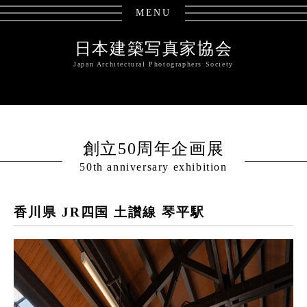
MENU
日本建築写真家協会
Japan Architectural Photographers Society
創立50周年企画展
50th anniversary exhibition
香川県 JR四国 土讃線 琴平駅