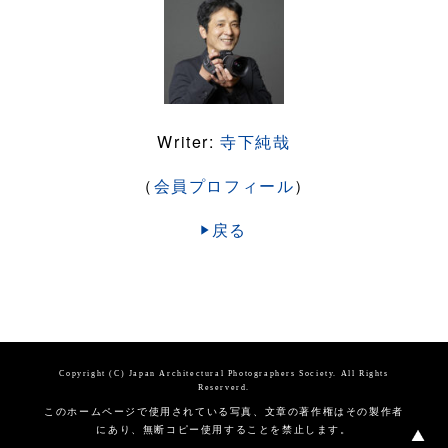
Writer:
寺下純哉
（
会員プロフィール
）
戻る
Copyright (C) Japan Architectural Photographers Society. All Rights
Reserverd.
このホームページで使用されている写真、文章の著作権はその製作者
にあり、無断コピー使用することを禁止します。