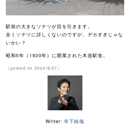
駅前の大きなソテツが目を引きます。
全くソテツに詳しくないのですが、デカすぎじゃな
いかい？
昭和5年（1930年）に開業された木造駅舎。
（posted on 2024/8/27）
Writer:
寺下純哉