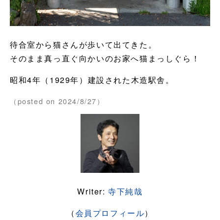
待合室から猫さんが歩いて出てきた。
そのまま真っ直ぐ向かいのお家へ猫まっしぐら！
昭和4年（1929年）建設された木造駅舎。
（posted on 2024/8/27）
Writer:
寺下純哉
（
会員プロフィール
）