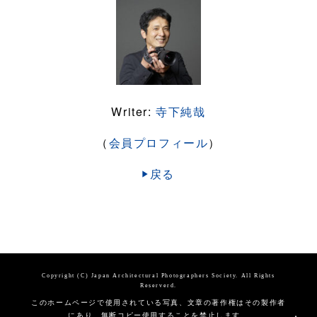
Writer:
寺下純哉
（
会員プロフィール
）
戻る
Copyright (C) Japan Architectural Photographers Society. All Rights
Reserverd.
このホームページで使用されている写真、文章の著作権はその製作者
にあり、無断コピー使用することを禁止します。