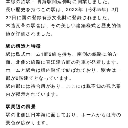
本線の泊駅 – 青海駅間延伸時に開業しました。
長い歴史を持つこの駅は、2023年（令和5年）2月
27日に国の登録有形文化財に登録されました。
木造瓦葺の駅舎は、その美しい建築様式と歴史的価
値が評価されました。
駅の構造と特徴
駅は島式ホーム1面2線を持ち、南側の線路に泊方
面、北側の線路に直江津方面の列車が発着します。
ホームと駅舎は構内踏切で結ばれており、駅舎は一
部が2階建てとなっています。
駅内部には待合所があり、ここには親不知の観光案
内が掲示されています。
駅周辺の風景
駅の北側は日本海に面しており、ホームからは海の
景色が広がります。