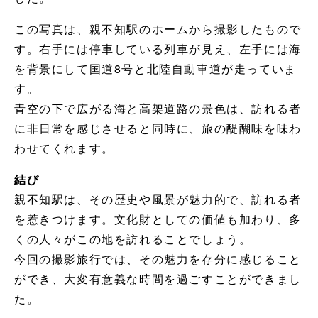
この写真は、親不知駅のホームから撮影したもので
す。右手には停車している列車が見え、左手には海
を背景にして国道8号と北陸自動車道が走っていま
す。
青空の下で広がる海と高架道路の景色は、訪れる者
に非日常を感じさせると同時に、旅の醍醐味を味わ
わせてくれます。
結び
親不知駅は、その歴史や風景が魅力的で、訪れる者
を惹きつけます。文化財としての価値も加わり、多
くの人々がこの地を訪れることでしょう。
今回の撮影旅行では、その魅力を存分に感じること
ができ、大変有意義な時間を過ごすことができまし
た。