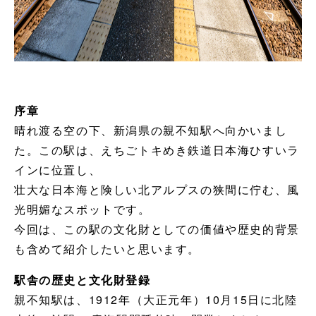
序章
晴れ渡る空の下、新潟県の親不知駅へ向かいまし
た。この駅は、えちごトキめき鉄道日本海ひすいラ
インに位置し、
壮大な日本海と険しい北アルプスの狭間に佇む、風
光明媚なスポットです。
今回は、この駅の文化財としての価値や歴史的背景
も含めて紹介したいと思います。
駅舎の歴史と文化財登録
親不知駅は、1912年（大正元年）10月15日に北陸