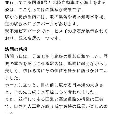
並行して走る国道8号と北陸自動車道が海上を走る
姿は、ここならではの異様な光景です。
駅から徒歩圏内には、歌の集落や親不知海水浴場、
道の駅親不知ピアパークがあります。
親不知ピアパークでは、ヒスイの原石が展示されて
おり、観光名所の一つです。
訪問の感想
訪問当日は、天気も良く絶好の撮影日和でした。歴
史の重みを感じさせる駅舎は、風雨に耐えながらも
美しく、訪れる者にその価値を静かに語りかけてい
ました。
ホームに立つと、目の前に広がる日本海の大きさ
と、その先に続く水平線に心を奪われました。
また、並行して走る国道と高速道路の構造は圧巻
で、自然と人工物が織り成す独特の風景が楽しめま
した。