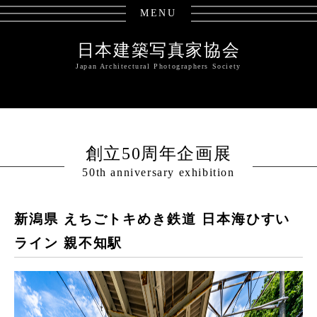
MENU
日本建築写真家協会
Japan Architectural Photographers Society
創立50周年企画展
50th anniversary exhibition
新潟県 えちごトキめき鉄道 日本海ひすい
ライン 親不知駅