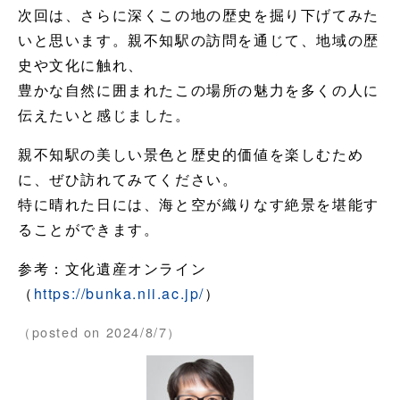
次回は、さらに深くこの地の歴史を掘り下げてみた
いと思います。親不知駅の訪問を通じて、地域の歴
史や文化に触れ、
豊かな自然に囲まれたこの場所の魅力を多くの人に
伝えたいと感じました。
親不知駅の美しい景色と歴史的価値を楽しむため
に、ぜひ訪れてみてください。
特に晴れた日には、海と空が織りなす絶景を堪能す
ることができます。
参考：文化遺産オンライン
（
https://bunka.nii.ac.jp/
）
（posted on 2024/8/7）