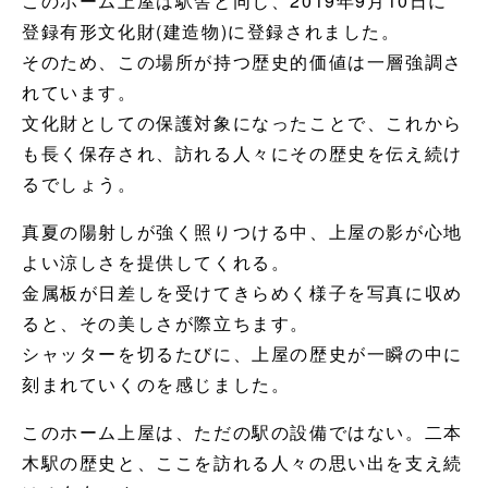
このホーム上屋は駅舎と同じ、2019年9月10日に
登録有形文化財(建造物)に登録されました。
そのため、この場所が持つ歴史的価値は一層強調さ
れています。
文化財としての保護対象になったことで、これから
も長く保存され、訪れる人々にその歴史を伝え続け
るでしょう。
真夏の陽射しが強く照りつける中、上屋の影が心地
よい涼しさを提供してくれる。
金属板が日差しを受けてきらめく様子を写真に収め
ると、その美しさが際立ちます。
シャッターを切るたびに、上屋の歴史が一瞬の中に
刻まれていくのを感じました。
このホーム上屋は、ただの駅の設備ではない。二本
木駅の歴史と、ここを訪れる人々の思い出を支え続