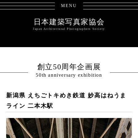
MENU
日本建築写真家協会
Japan Architectural Photographers Society
創立50周年企画展
50th anniversary exhibition
新潟県 えちごトキめき鉄道 妙高はねうま
ライン 二本木駅