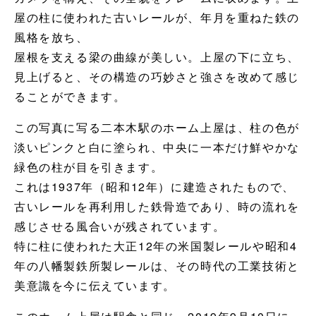
屋の柱に使われた古いレールが、年月を重ねた鉄の
風格を放ち、
屋根を支える梁の曲線が美しい。上屋の下に立ち、
見上げると、その構造の巧妙さと強さを改めて感じ
ることができます。
この写真に写る二本木駅のホーム上屋は、柱の色が
淡いピンクと白に塗られ、中央に一本だけ鮮やかな
緑色の柱が目を引きます。
これは1937年（昭和12年）に建造されたもので、
古いレールを再利用した鉄骨造であり、時の流れを
感じさせる風合いが残されています。
特に柱に使われた大正12年の米国製レールや昭和4
年の八幡製鉄所製レールは、その時代の工業技術と
美意識を今に伝えています。