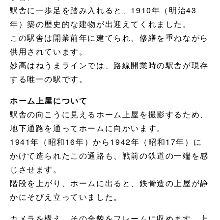
駅舎に一歩足を踏み入れると、1910年（明治43
年）築の歴史的な建物が出迎えてくれました。
この駅舎は開業前年に建てられ、修繕を重ねながら
供用されています。
妙高はねうまラインでは、路線開業時の駅舎が現存
する唯一の駅です。
ホーム上屋について
駅舎の向こうに見えるホーム上屋を撮影するため、
地下通路を通ってホームに向かいます。
1941年（昭和16年）から1942年（昭和17年）に
かけて造られたこの通路も、戦前の鉄道の一端を感
じさせます。
階段を上がり、ホームに出ると、鉄骨造の上屋が静
かにそびえ立っていました。
カメラを構え、その全貌をフレームに収めます。上