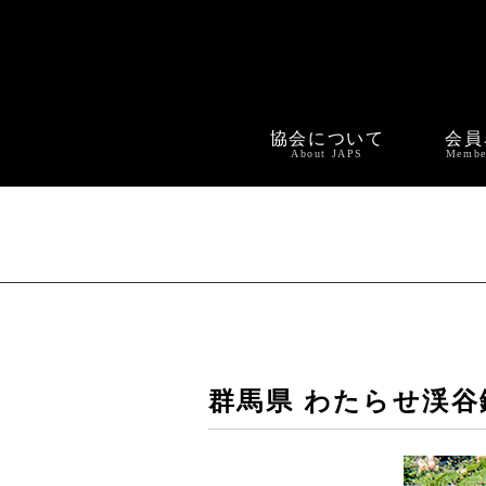
協会について
会員
About JAPS
Membe
群馬県 わたらせ渓谷