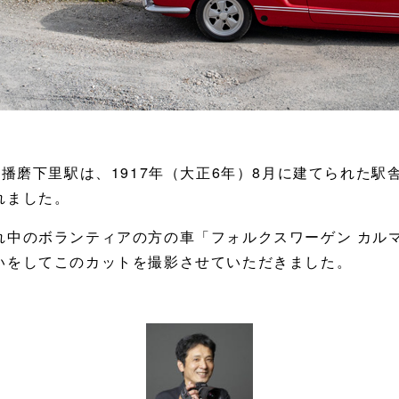
播磨下里駅は、1917年（大正6年）8月に建てられた駅舎
れました。
れ中のボランティアの方の車「フォルクスワーゲン カルマ
いをしてこのカットを撮影させていただきました。