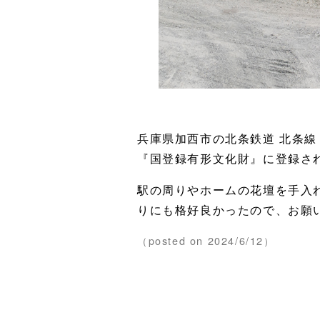
兵庫県加西市の北条鉄道 北条線 
『国登録有形文化財』に登録さ
駅の周りやホームの花壇を手入
りにも格好良かったので、お願
（posted on 2024/6/12）